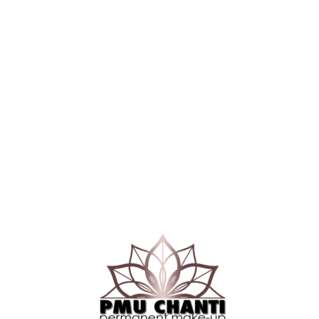
Stuur een bericht
Laat hier een bericht achter en we nemen zo
snel mogelijk contact met je op.